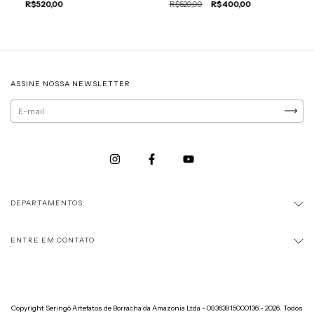
R$520,00
R$520,00
R$400,00
ASSINE NOSSA NEWSLETTER
DEPARTAMENTOS
ENTRE EM CONTATO
Copyright Seringô Artefatos de Borracha da Amazonia Ltda - 09363915000136 - 2026. Todos