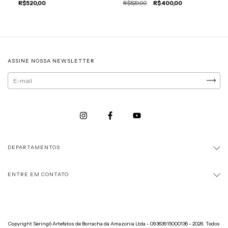
R$520,00
R$520,00
R$400,00
ASSINE NOSSA NEWSLETTER
DEPARTAMENTOS
ENTRE EM CONTATO
Copyright Seringô Artefatos de Borracha da Amazonia Ltda - 09363915000136 - 2026. Todos